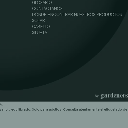
GLOSARIO
CONTÁCTANOS
DÓNDE ENCONTRAR NUESTROS PRODUCTOS
SOLAR
CABELLO
SILUETA
A.
sano y equilibrado. Solo para adultos. Consulta atentamente el etiquetado de