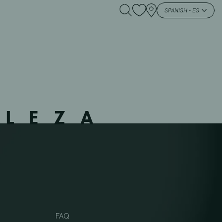
SPANISH - ES
LLEZA
FAQ