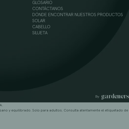
GLOSARIO
CONTÁCTANOS
DÓNDE ENCONTRAR NUESTROS PRODUCTOS
SOLAR
CABELLO
SILUETA
A.
sano y equilibrado. Solo para adultos. Consulta atentamente el etiquetado de