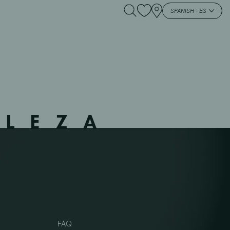
SPANISH - ES
LLEZA
FAQ