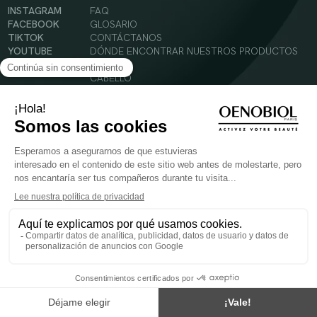
INSTAGRAM
FAQ
FACEBOOK
GLOSARIO
TIKTOK
CONTÁCTANOS
YOUTUBE
DÓNDE ENCONTRAR NUESTROS PRODUCTOS
SOLAR
CABELLO
SILUETA
Condiciones Generales de Uso
Política de Privacidad
Menciones legales
© 2024 Oenobiol Paris
PARA VUESTRA SALUD COMER AL MENOS 5 PIEZAS DE FRUTA Y LEGUMBRES AL DIA.
Los complementos alimenticios tienen que ser utilizados en el cuadro de un modo de vida
sano y no ser utilizados como sustitutos de un cuadro de vida sano y equilibrado. Solo
para adultos. Consulta atentamente el etiquetado de los productos antes de su uso.