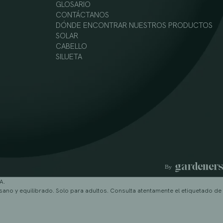
GLOSARIO
CONTÁCTANOS
DÓNDE ENCONTRAR NUESTROS PRODUCTOS
SOLAR
CABELLO
SILUETA
A.
sano y equilibrado. Solo para adultos. Consulta atentamente el etiquetado de