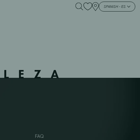
SPANISH - ES
LLEZA
FAQ