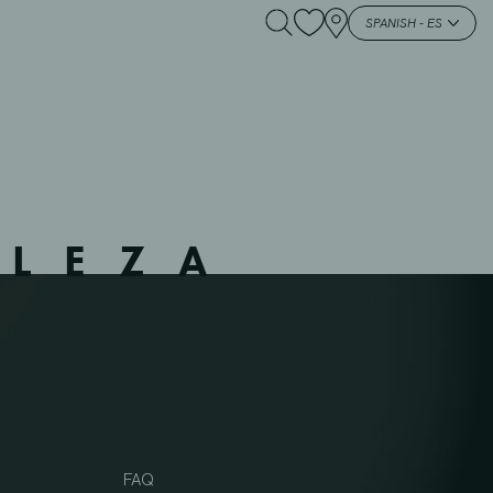
SPANISH - ES
LLEZA
FAQ