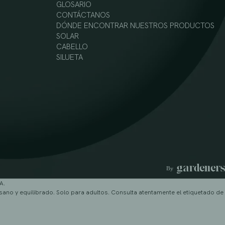
GLOSARIO
CONTÁCTANOS
DÓNDE ENCONTRAR NUESTROS PRODUCTOS
SOLAR
CABELLO
SILUETA
A.
sano y equilibrado. Solo para adultos. Consulta atentamente el etiquetado de