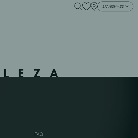
SPANISH - ES
LLEZA
FAQ