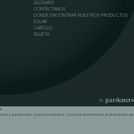
GLOSARIO
CONTÁCTANOS
DÓNDE ENCONTRAR NUESTROS PRODUCTOS
SOLAR
CABELLO
SILUETA
A.
sano y equilibrado. Solo para adultos. Consulta atentamente el etiquetado de