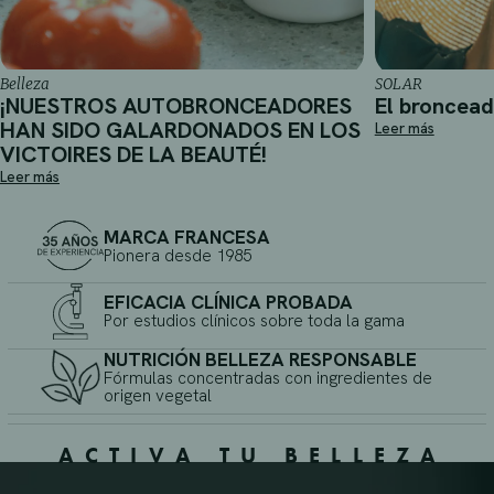
Belleza
SOLAR
¡NUESTROS AUTOBRONCEADORES
El broncea
HAN SIDO GALARDONADOS EN LOS
Leer más
VICTOIRES DE LA BEAUTÉ!
Leer más
MARCA FRANCESA
Pionera desde 1985
EFICACIA CLÍNICA PROBADA
Por estudios clínicos sobre toda la gama
NUTRICIÓN BELLEZA RESPONSABLE
Fórmulas concentradas con ingredientes de
origen vegetal
ACTIVA TU BELLEZA