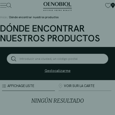
Skip
to
content
Inicio
/
Dónde encontrar nuestros productos
DÓNDE ENCONTRAR
NUESTROS PRODUCTOS
Geolocalizarme
AFFICHAGE LISTE
VOIR SUR LA CARTE
NINGÚN RESULTADO