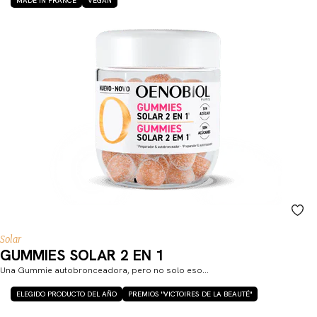
MADE IN FRANCE
VEGAN
Solar
GUMMIES SOLAR 2 EN 1
Una Gummie autobronceadora, pero no solo eso…
ELEGIDO PRODUCTO DEL AÑO
PREMIOS "VICTOIRES DE LA BEAUTÉ"