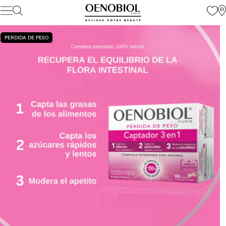
Skip
to
content
PERDIDA DE PESO