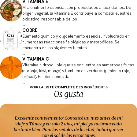
VITAMINA E
Micronutriente esencial con propiedades antioxidantes. De
origen vegetal, la vitamina E contribuye a combatir el estrés
oxidativo, responsable de los
...
COBRE
Elemento químico y oligoelemento esencial involucrado en
numerosas reacciones fisiológicas y metabólicas. Se
encuentra en las siguientes fuentes
...
VITAMINA C
Vitamina hidrosoluble que se encuentra en numerosas frutas
(naranja, kiwi, mango) y también en verduras (pimiento rojo,
brócoli). Es bien conocida
...
VOIR LA LISTE COMPLÈTE DES INGRÉDIENTS
Os gusta
Excelente complemento: Comencé un mes antes de mi
viaje a Túnez y en solo 2 días, mi piel ya ha bronceado
bastante bien. Para las señales de la edad, habrá que ver
con el sol de las vacaciones.