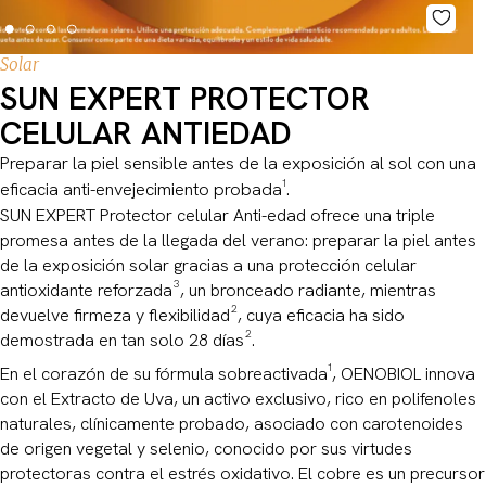
Solar
SUN EXPERT PROTECTOR
CELULAR ANTIEDAD
Preparar la piel sensible antes de la exposición al sol con una
eficacia anti-envejecimiento probada¹.
SUN EXPERT Protector celular Anti-edad ofrece una triple
promesa antes de la llegada del verano: preparar la piel antes
de la exposición solar gracias a una protección celular
antioxidante reforzada³, un bronceado radiante, mientras
devuelve firmeza y flexibilidad², cuya eficacia ha sido
demostrada en tan solo 28 días².
En el corazón de su fórmula sobreactivada¹, OENOBIOL innova
con el Extracto de Uva, un activo exclusivo, rico en polifenoles
naturales, clínicamente probado, asociado con carotenoides
de origen vegetal y selenio, conocido por sus virtudes
protectoras contra el estrés oxidativo. El cobre es un precursor