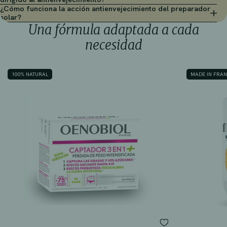
¿Cómo funciona la acción antienvejecimiento del preparador
solar?
Una fórmula adaptada a cada
necesidad
100% NATURAL
MADE IN FRA