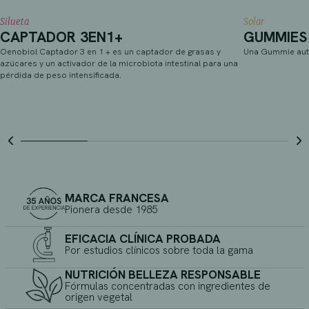
Silueta
Solar
CAPTADOR 3EN1+
GUMMIES 
Oenobiol Captador 3 en 1 + es un captador de grasas y
Una Gummie aut
azúcares y un activador de la microbiota intestinal para una
pérdida de peso intensificada.
MARCA FRANCESA
Pionera desde 1985
EFICACIA CLÍNICA PROBADA
Por estudios clínicos sobre toda la gama
NUTRICIÓN BELLEZA RESPONSABLE
Fórmulas concentradas con ingredientes de
origen vegetal