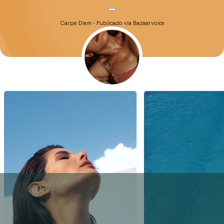
Carpe Diem - Publicado via Bazaarvoice