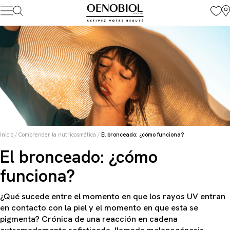
Skip
to
content
Inicio
/
Comprender la nutricosmética
/
El bronceado: ¿cómo funciona?
El bronceado: ¿cómo
funciona?
¿Qué sucede entre el momento en que los rayos UV entran
en contacto con la piel y el momento en que esta se
pigmenta? Crónica de una reacción en cadena