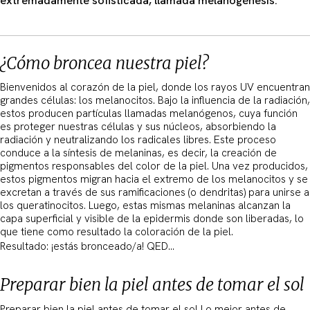
extremadamente sofisticada, llamada melanogénesis.
¿Cómo broncea nuestra piel?
Bienvenidos al corazón de la piel, donde los rayos UV encuentran
grandes células: los melanocitos. Bajo la influencia de la radiación,
estos producen partículas llamadas melanógenos, cuya función
es proteger nuestras células y sus núcleos, absorbiendo la
radiación y neutralizando los radicales libres. Este proceso
conduce a la síntesis de melaninas, es decir, la creación de
pigmentos responsables del color de la piel. Una vez producidos,
estos pigmentos migran hacia el extremo de los melanocitos y se
excretan a través de sus ramificaciones (o dendritas) para unirse a
los queratinocitos. Luego, estas mismas melaninas alcanzan la
capa superficial y visible de la epidermis donde son liberadas, lo
que tiene como resultado la coloración de la piel.
Resultado: ¡estás bronceado/a! QED…
Preparar bien la piel antes de tomar el sol
Preparar bien la piel antes de tomar el sol Lo mejor antes de