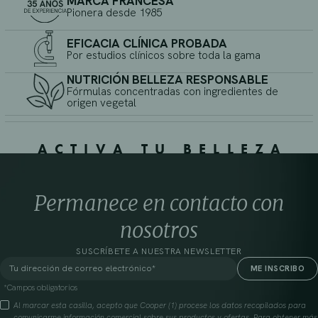
MARCA FRANCESA
Pionera desde 1985
EFICACIA CLÍNICA PROBADA
Por estudios clínicos sobre toda la gama
NUTRICIÓN BELLEZA RESPONSABLE
Fórmulas concentradas con ingredientes de
origen vegetal
ACTIVA TU BELLEZA
Permanece en contacto con
nosotros
SUSCRÍBETE A NUESTRA NEWSLETTER
*Campos obligatorios
Al marcar esta casilla, acepto que Cooper (1) procese los datos recopilados para
comunicarme información comercial sobre sus productos y ofertas. Para obtener más