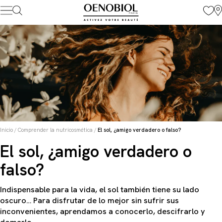
Skip
to
content
Inicio
/
Comprender la nutricosmética
/
El sol, ¿amigo verdadero o falso?
El sol, ¿amigo verdadero o
falso?
Indispensable para la vida, el sol también tiene su lado
oscuro… Para disfrutar de lo mejor sin sufrir sus
inconvenientes, aprendamos a conocerlo, descifrarlo y