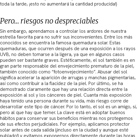
toda la tarde, ¡esto no aumentará la cantidad producida!)
Pero… riesgos no despreciables
Sin embargo, aprendamos a controlar los ardores de nuestra
estrella favorita para no sufrir sus inconvenientes. Entre los más
conocidos se encuentra la famosa quemadura solar. Estas
quemaduras, que ocurren después de una exposición a los rayos
UVB, no deben tomarse a la ligera, ya que en algunos casos
pueden ser bastante graves. Estéticamente, el sol también es en
gran parte responsable del envejecimiento prematuro de la piel,
también conocido como “fotoenvejecimiento”. Abusar del sol
significa acelerar la aparición de arrugas y manchas pigmentarias,
así como contribuir a la flacidez de la piel. Por último, se ha
demostrado claramente que hay una relación directa entre la
exposición al sol y los cánceres de piel. Cuanta más exposición
haya tenido una persona durante su vida, más riesgo corre de
desarrollar este tipo de cáncer. Por lo tanto, el sol es un amigo, sí,
pero al que hay que temer. La clave está en adoptar buenos
hábitos para conservar sus beneficios mientras nos protegemos
de sus efectos perjudiciales. Por ejemplo, aplicamos protector
solar antes de cada salida (¡incluso en la ciudad y aunque esté
nublado!) y evitamos exponernos directamente durante las horas