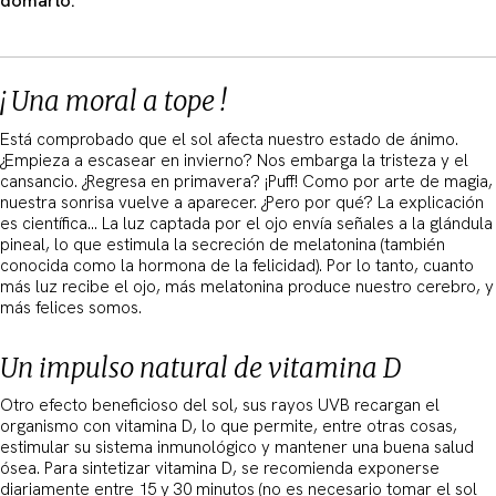
domarlo.
¡ Una moral a tope !
Está comprobado que el sol afecta nuestro estado de ánimo.
¿Empieza a escasear en invierno? Nos embarga la tristeza y el
cansancio. ¿Regresa en primavera? ¡Puff! Como por arte de magia,
nuestra sonrisa vuelve a aparecer. ¿Pero por qué? La explicación
es científica… La luz captada por el ojo envía señales a la glándula
pineal, lo que estimula la secreción de melatonina (también
conocida como la hormona de la felicidad). Por lo tanto, cuanto
más luz recibe el ojo, más melatonina produce nuestro cerebro, y
más felices somos.
Un impulso natural de vitamina D
Otro efecto beneficioso del sol, sus rayos UVB recargan el
organismo con vitamina D, lo que permite, entre otras cosas,
estimular su sistema inmunológico y mantener una buena salud
ósea. Para sintetizar vitamina D, se recomienda exponerse
diariamente entre 15 y 30 minutos (no es necesario tomar el sol