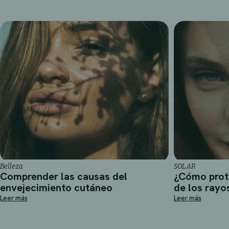
Belleza
SOLAR
Comprender las causas del
¿Cómo prot
envejecimiento cutáneo
de los rayo
Leer más
Leer más