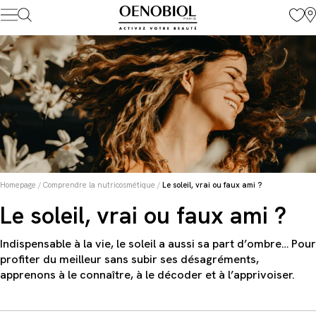
Skip
to
content
Homepage
/
Comprendre la nutricosmétique
/
Le soleil, vrai ou faux ami ?
Le soleil, vrai ou faux ami ?
Indispensable à la vie, le soleil a aussi sa part d’ombre… Pour
profiter du meilleur sans subir ses désagréments,
apprenons à le connaître, à le décoder et à l’apprivoiser.