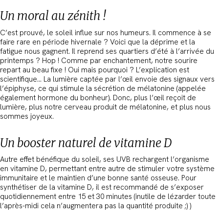
Un moral au zénith !
C’est prouvé, le soleil influe sur nos humeurs. Il commence à se
faire rare en période hivernale ? Voici que la déprime et la
fatigue nous gagnent. Il reprend ses quartiers d’été à l’arrivée du
printemps ? Hop ! Comme par enchantement, notre sourire
repart au beau fixe ! Oui mais pourquoi ? L’explication est
scientifique… La lumière captée par l’œil envoie des signaux vers
l’épiphyse, ce qui stimule la sécrétion de mélatonine (appelée
également hormone du bonheur). Donc, plus l’œil reçoit de
lumière, plus notre cerveau produit de mélatonine, et plus nous
sommes joyeux.
Un booster naturel de vitamine D
Autre effet bénéfique du soleil, ses UVB rechargent l’organisme
en vitamine D, permettant entre autre de stimuler votre système
immunitaire et le maintien d’une bonne santé osseuse. Pour
synthétiser de la vitamine D, il est recommandé de s’exposer
quotidiennement entre 15 et 30 minutes (inutile de lézarder toute
l’après-midi cela n’augmentera pas la quantité produite ;) )