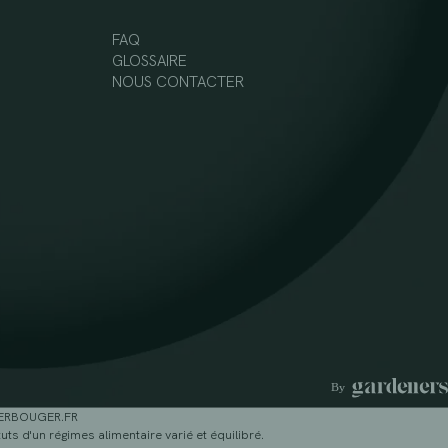
FAQ
GLOSSAIRE
NOUS CONTACTER
GERBOUGER.FR
ts d'un régimes alimentaire varié et équilibré.