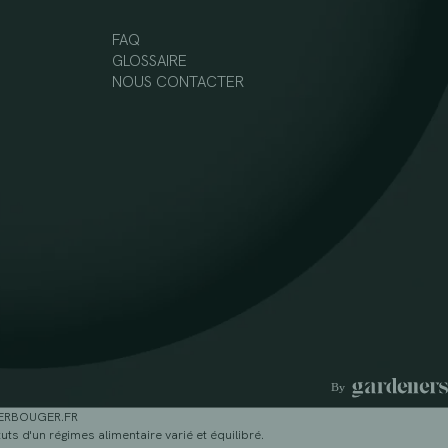
FAQ
GLOSSAIRE
NOUS CONTACTER
GERBOUGER.FR
ts d'un régimes alimentaire varié et équilibré.