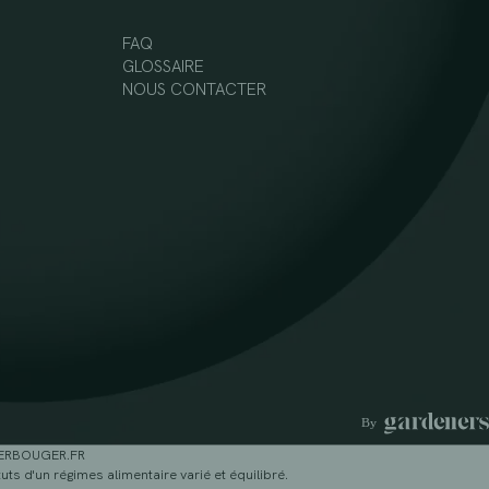
FAQ
GLOSSAIRE
NOUS CONTACTER
GERBOUGER.FR
ts d'un régimes alimentaire varié et équilibré.