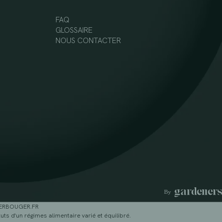
FAQ
GLOSSAIRE
NOUS CONTACTER
GERBOUGER.FR
ts d'un régimes alimentaire varié et équilibré.