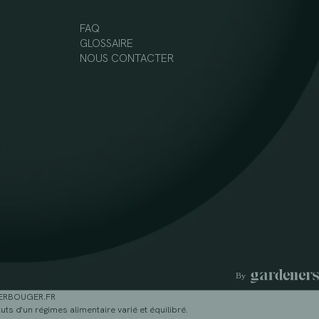
FAQ
GLOSSAIRE
NOUS CONTACTER
GERBOUGER.FR
ts d'un régimes alimentaire varié et équilibré.