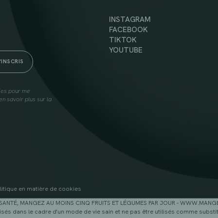
INSTAGRAM
FACEBOOK
TIKTOK
YOUTUBE
lies pour me
n savoir plus sur la
litique en matière de cookies
SANTÉ, MANGEZ AU MOINS CINQ FRUITS ET LÉGUMES PAR JOUR - WWW.MAN
sés dans le cadre d'un mode de vie sain et ne pas être utilisés comme substitu