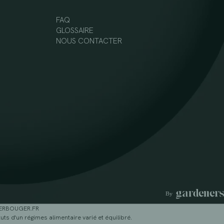
FAQ
GLOSSAIRE
NOUS CONTACTER
GERBOUGER.FR
ts d'un régimes alimentaire varié et équilibré.