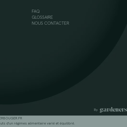
FAQ
GLOSSAIRE
NOUS CONTACTER
GERBOUGER.FR
ts d'un régimes alimentaire varié et équilibré.