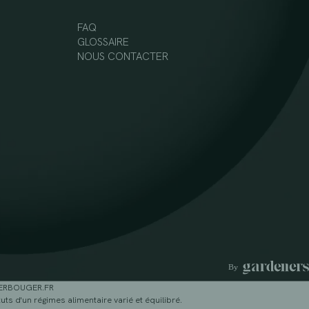
FAQ
GLOSSAIRE
NOUS CONTACTER
GERBOUGER.FR
ts d'un régimes alimentaire varié et équilibré.