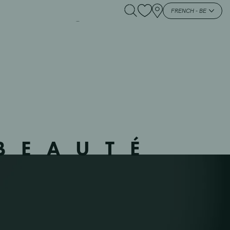
LLEBROEK – 12 –
FRENCH - BE
BEAUTÉ