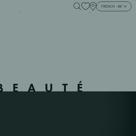
 JETTE – 2 – JETTE –
FRENCH - BE
BEAUTÉ