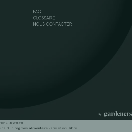
FAQ
GLOSSAIRE
NOUS CONTACTER
GERBOUGER.FR
ts d'un régimes alimentaire varié et équilibré.