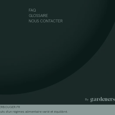
FAQ
GLOSSAIRE
NOUS CONTACTER
GERBOUGER.FR
ts d'un régimes alimentaire varié et équilibré.