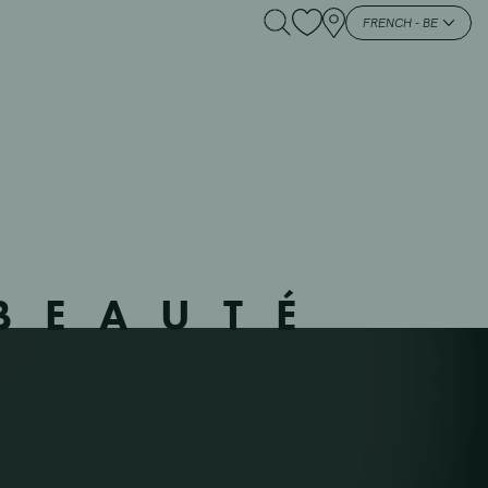
MERELBEKE –
FRENCH - BE
BEAUTÉ