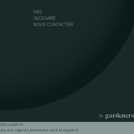
FAQ
GLOSSAIRE
NOUS CONTACTER
GERBOUGER.FR
ts d'un régimes alimentaire varié et équilibré.