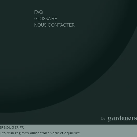
FAQ
GLOSSAIRE
NOUS CONTACTER
GERBOUGER.FR
ts d'un régimes alimentaire varié et équilibré.