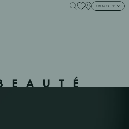
GEM – IZEGEM –
FRENCH - BE
BEAUTÉ