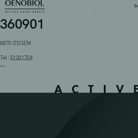
APOTHEEK KACHTEM IZ
Skip
B
to
content
360901
8870 IZEGEM
Tel :
51301704
ACTIV