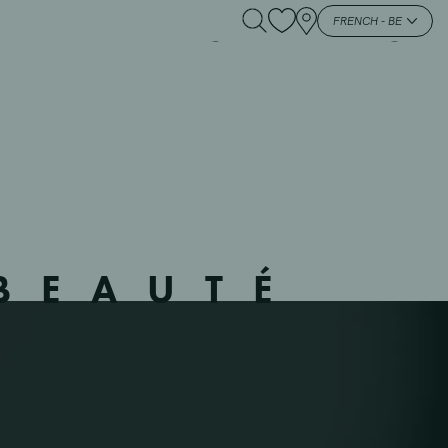
801 – ZEMST – ZEMST
FRENCH - BE
BEAUTÉ