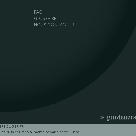
FAQ
GLOSSAIRE
NOUS CONTACTER
GERBOUGER.FR
ts d'un régimes alimentaire varié et équilibré.