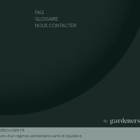
FAQ
GLOSSAIRE
NOUS CONTACTER
GERBOUGER.FR
ts d'un régimes alimentaire varié et équilibré.