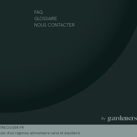
FAQ
GLOSSAIRE
NOUS CONTACTER
GERBOUGER.FR
ts d'un régimes alimentaire varié et équilibré.