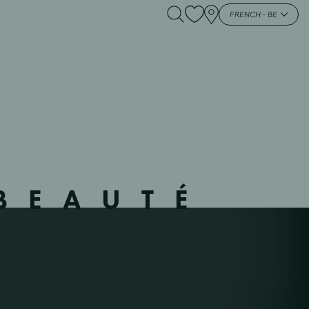
 – HEVERLEE –
FRENCH - BE
BEAUTÉ