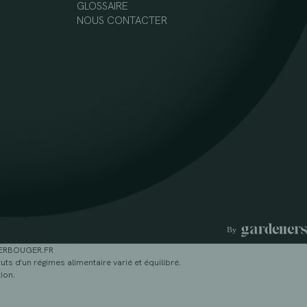
GLOSSAIRE
NOUS CONTACTER
GERBOUGER.FR
ts d'un régimes alimentaire varié et équilibré.
ion.