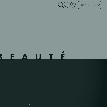
FRENCH - BE
BEAUTÉ
FAQ