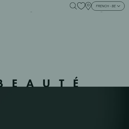
– MOL – 132 – MOL –
FRENCH - BE
BEAUTÉ