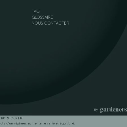
FAQ
GLOSSAIRE
NOUS CONTACTER
GERBOUGER.FR
ts d'un régimes alimentaire varié et équilibré.