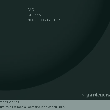
FAQ
GLOSSAIRE
NOUS CONTACTER
GERBOUGER.FR
ts d'un régimes alimentaire varié et équilibré.