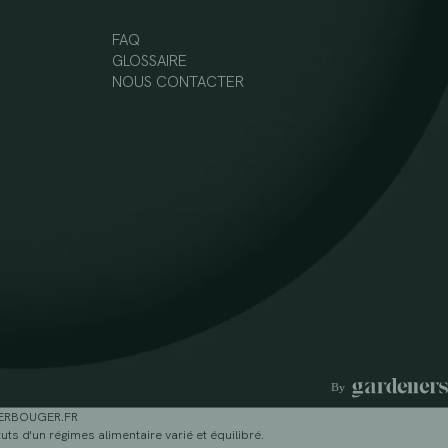
FAQ
GLOSSAIRE
NOUS CONTACTER
GERBOUGER.FR
ts d'un régimes alimentaire varié et équilibré.