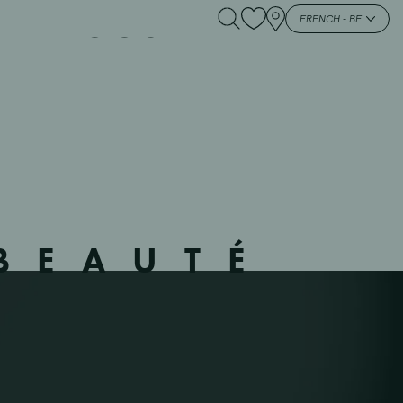
07 – OOSTENDE –
FRENCH - BE
BEAUTÉ