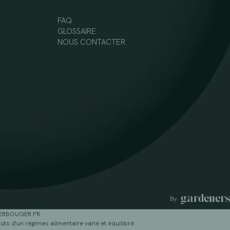
FAQ
GLOSSAIRE
NOUS CONTACTER
GERBOUGER.FR
ts d'un régimes alimentaire varié et équilibré.