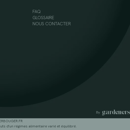
FAQ
GLOSSAIRE
NOUS CONTACTER
GERBOUGER.FR
ts d'un régimes alimentaire varié et équilibré.