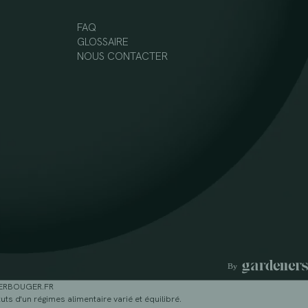
FAQ
GLOSSAIRE
NOUS CONTACTER
GERBOUGER.FR
ts d'un régimes alimentaire varié et équilibré.