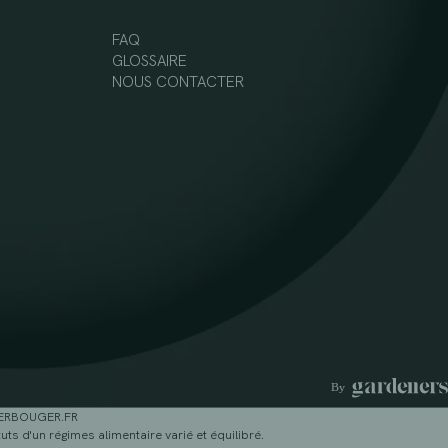
FAQ
GLOSSAIRE
NOUS CONTACTER
GERBOUGER.FR
ts d'un régimes alimentaire varié et équilibré.