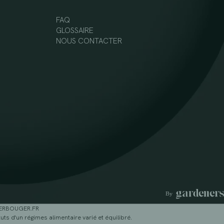
FAQ
GLOSSAIRE
NOUS CONTACTER
GERBOUGER.FR
ts d'un régimes alimentaire varié et équilibré.