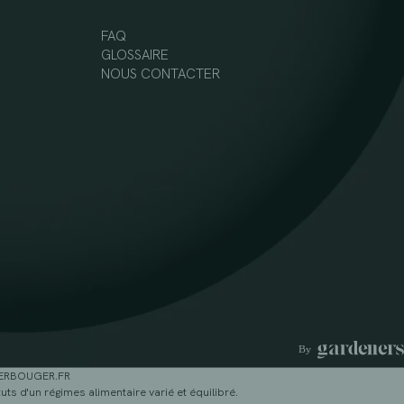
FAQ
GLOSSAIRE
NOUS CONTACTER
GERBOUGER.FR
ts d'un régimes alimentaire varié et équilibré.