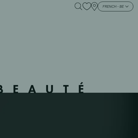
 – NEVELE – – NEVELE
FRENCH - BE
BEAUTÉ