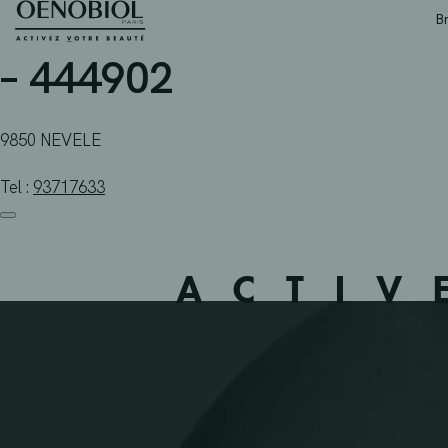
APOTHEEK VIDAFAR BV
Skip
B
to
content
– 444902
9850 NEVELE
Tel :
93717633
ACTIV