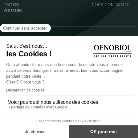
TIKTOK
NOUS CONTACTER
YOUTUBE
Mentions légales
Conditions Générales d’Utilisation
Politique en matière de cookies
© 2024 Oenobiol Paris
POUR VOTRE SANTÉ, MANGEZ AU MOINS CINQ FRUITS ET LÉGUMES PAR JOUR -
WWW.MANGERBOUGER.FR
Les complément alimentaires doivent être utilisés dans le cadre d'un mode de vie sain et
ne pas être utilisés comme substituts d'un régimes alimentaire varié et équilibré.
Réservé à l'adulte. Consulter attentivement l'étiquetage des produits avant l'utilisation.