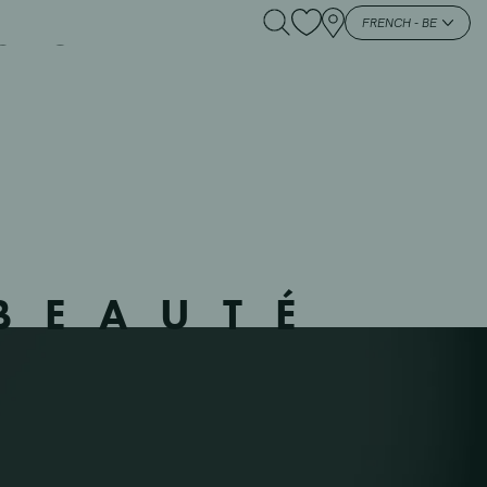
FORT – 21380 –
FRENCH - BE
BEAUTÉ