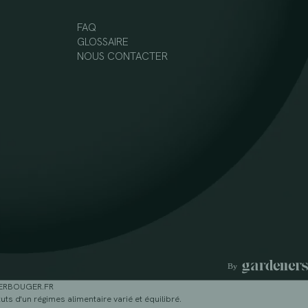
FAQ
GLOSSAIRE
NOUS CONTACTER
GERBOUGER.FR
ts d'un régimes alimentaire varié et équilibré.