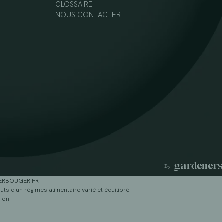
GLOSSAIRE
NOUS CONTACTER
GERBOUGER.FR
ts d'un régimes alimentaire varié et équilibré.
ion.