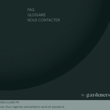
FAQ
GLOSSAIRE
NOUS CONTACTER
GERBOUGER.FR
ts d'un régimes alimentaire varié et équilibré.