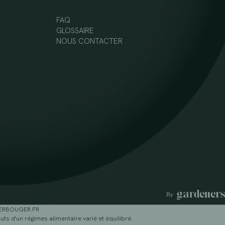
FAQ
GLOSSAIRE
NOUS CONTACTER
GERBOUGER.FR
ts d'un régimes alimentaire varié et équilibré.