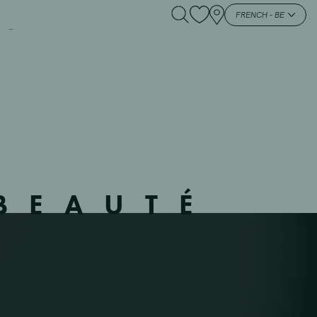
SAMBRE – 5247 –
FRENCH - BE
BEAUTÉ