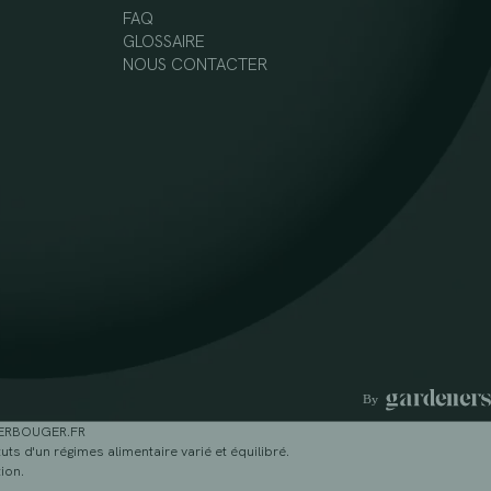
FAQ
GLOSSAIRE
NOUS CONTACTER
GERBOUGER.FR
ts d'un régimes alimentaire varié et équilibré.
ion.