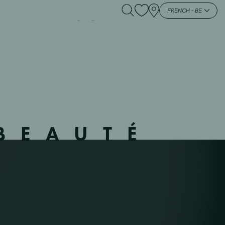
 – MERSCH – –
FRENCH - BE
BEAUTÉ