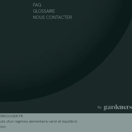
FAQ
GLOSSAIRE
NOUS CONTACTER
GERBOUGER.FR
ts d'un régimes alimentaire varié et équilibré.
ion.