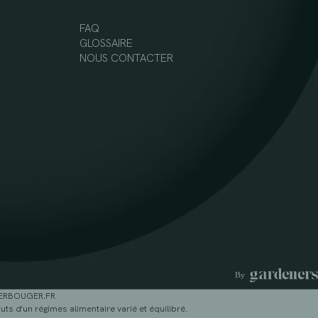
FAQ
GLOSSAIRE
NOUS CONTACTER
GERBOUGER.FR
ts d'un régimes alimentaire varié et équilibré.