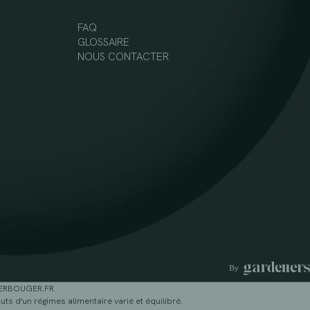
FAQ
GLOSSAIRE
NOUS CONTACTER
GERBOUGER.FR
ts d'un régimes alimentaire varié et équilibré.