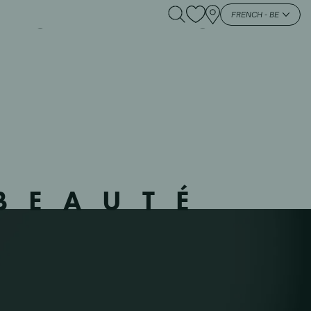
– GLAIN AN – GLAIN
FRENCH - BE
BEAUTÉ