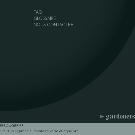
FAQ
GLOSSAIRE
NOUS CONTACTER
GERBOUGER.FR
ts d'un régimes alimentaire varié et équilibré.